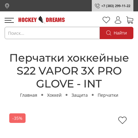
+7 (383) 299-11-22
Найти
Перчатки хоккейные
S22 VAPOR 3X PRO
GLOVE - INT
Главная
Хоккей
Защита
Перчатки
-35%