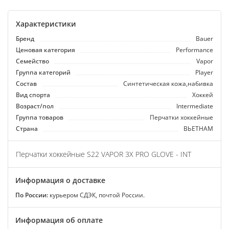
Характеристики
Бренд
Bauer
Ценовая категория
Performance
Семейство
Vapor
Группа категорий
Player
Состав
Синтетическая кожа,набивка
Вид спорта
Хоккей
Возраст/пол
Intermediate
Группа товаров
Перчатки хоккейные
Страна
ВЬЕТНАМ
Перчатки хоккейные S22 VAPOR 3X PRO GLOVE - INT
Информация о доставке
По России:
курьером СДЭК, почтой России.
Информация об оплате