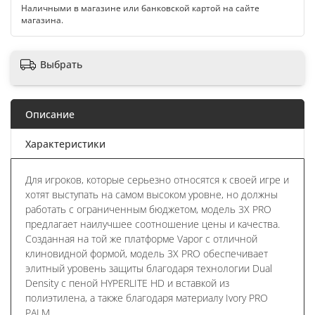
Наличными в магазине или банковской картой на сайте
магазина.
Выбрать
Описание
Характеристики
Для игроков, которые серьезно относятся к своей игре и
хотят выступать на самом высоком уровне, но должны
работать с ограниченным бюджетом, модель 3X PRO
предлагает наилучшее соотношение цены и качества.
Созданная на той же платформе Vapor с отличной
клиновидной формой, модель 3X PRO обеспечивает
элитный уровень защиты благодаря технологии Dual
Density с пеной HYPERLITE HD и вставкой из
полиэтилена, а также благодаря материалу Ivory PRO
PALM.