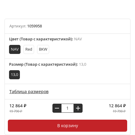
Артикул:
1059958
Цвет (Товар с характеристикой)
:
NAV
NAV
Red
BKW
Размер (Товар с характеристикой)
:
13,0
13,0
Таблица размеров
12 864 ₽
12 864 ₽
19 790 ₽
19 790 ₽
В корзину