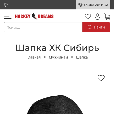
+7 (383) 299-11-22
Найти
Шапка ХК Сибирь
Главная
Мужчинам
Шапка