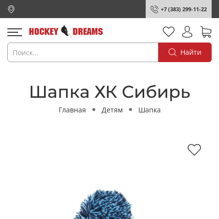
+7 (383) 299-11-22
Найти
Шапка ХК Сибирь
Главная
Детям
Шапка