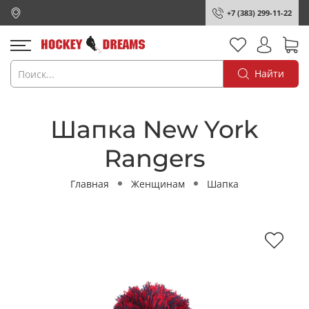
+7 (383) 299-11-22
Найти
Шапка New York
Rangers
Главная
Женщинам
Шапка