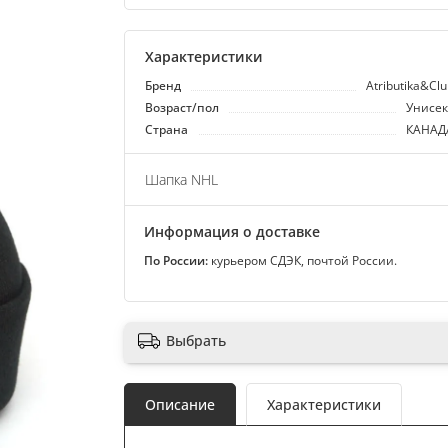
Характеристики
Бренд
Atributika&Cl
Возраст/пол
Унисек
Страна
КАНАД
Шапка NHL
Информация о доставке
По России:
курьером СДЭК, почтой России.
Выбрать
Описание
Характеристики