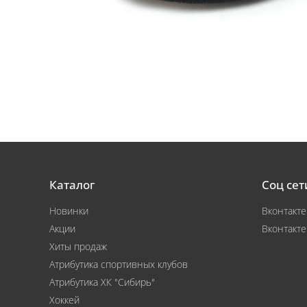
Каталог
Соц сет
Новинки
Вконтакте
Акции
Вконтакте
Хиты продаж
Атрибутика спортивных клубов
Атрибутика ХК "Сибирь"
Хоккей