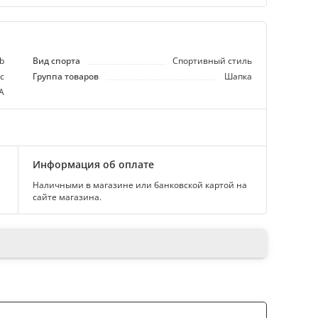
ub
Вид спорта
Спортивный стиль
с
Группа товаров
Шапка
А
Информация об оплате
Наличными в магазине или банковской картой на
сайте магазина.