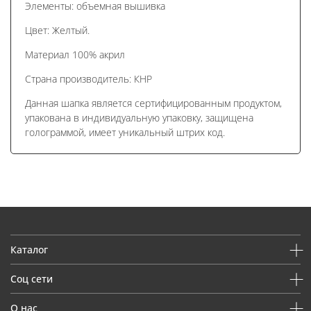
Элементы: объемная вышивка
Цвет: Желтый.
Материал 100% акрил
Страна производитель: КНР
Данная шапка является сертифицированным продуктом,
упакована в индивидуальную упаковку, защищена
голограммой, имеет уникальный штрих код.
Каталог
Соц сети
О нас