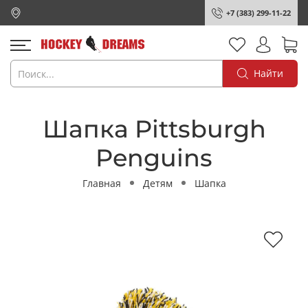
+7 (383) 299-11-22
Найти
Шапка Pittsburgh
Penguins
Главная
Детям
Шапка