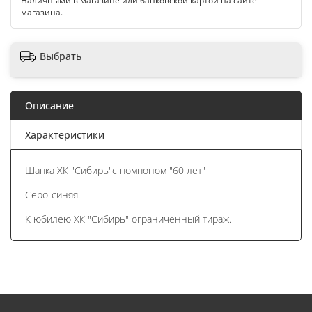
Наличными в магазине или банковской картой на сайте
магазина.
Выбрать
Описание
Характеристики
Шапка ХК "Сибирь"с помпоном "60 лет"
Серо-синяя.
К юбилею ХК "Сибирь" ограниченный тираж.