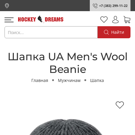
+7 (383) 299-11-22
Найти
Шапка UA Men's Wool
Beanie
Главная
Мужчинам
Шапка