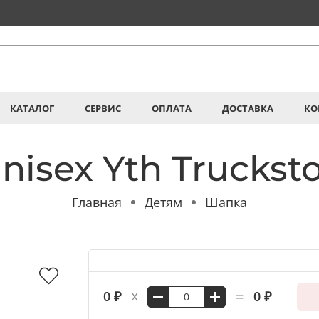
КАТАЛОГ
СЕРВИС
ОПЛАТА
ДОСТАВКА
КО
isex Yth Truckst
Главная
Детям
Шапка
=
0 ₽
0 ₽
X