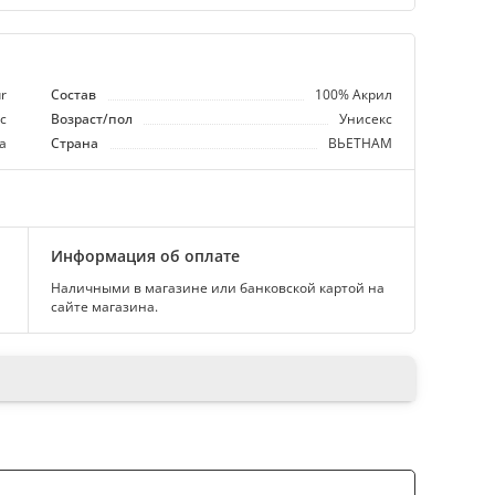
r
Состав
100% Акрил
с
Возраст/пол
Унисекс
а
Страна
ВЬЕТНАМ
Информация об оплате
Наличными в магазине или банковской картой на
сайте магазина.