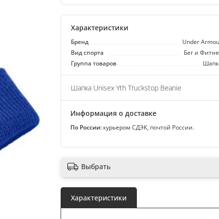
Характеристики
Бренд
Under Armou
Вид спорта
Бег и Фитне
Группа товаров
Шапк
Шапка Unisex Yth Truckstop Beanie
Информация о доставке
По России:
курьером СДЭК, почтой России.
Выбрать
Характеристики