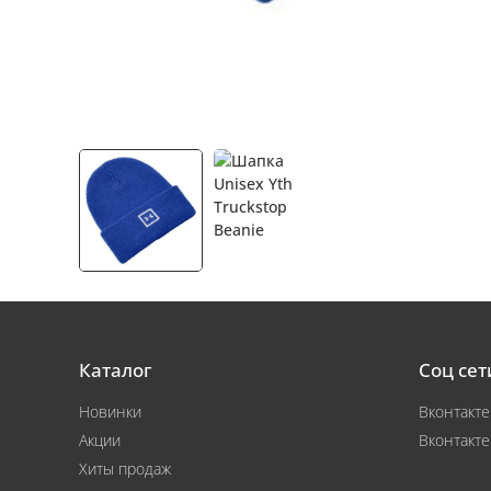
Каталог
Соц сет
Новинки
Вконтакте
Акции
Вконтакте
Хиты продаж