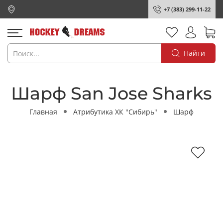
+7 (383) 299-11-22
Найти
Шарф San Jose Sharks
Главная
Атрибутика ХК "Сибирь"
Шарф