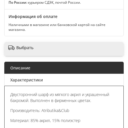
По России:
курьером СДЭК, почтой России.
Информация об оплате
Наличными в магазине или банковской картой на сайте
магазина.
Выбрать
Описание
Характеристики
Двусторонний шарф из мягкого акрил и украшенный
бахромой. Выполнен в фирменных цветах.
Производитель: Atributika&Club
Материал: 85% акрил, 15% полиэстер