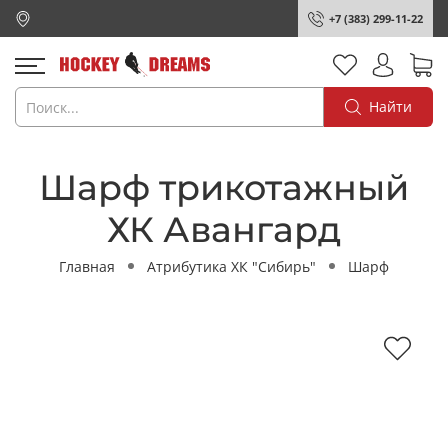
+7 (383) 299-11-22
Найти
Шарф трикотажный
ХК Авангард
Главная
Атрибутика ХК "Сибирь"
Шарф