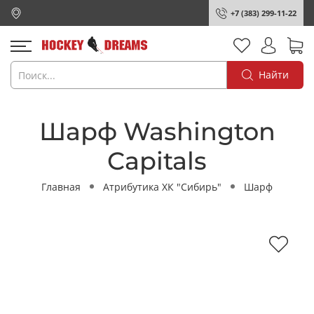
+7 (383) 299-11-22
Найти
Шарф Washington
Capitals
Главная
Атрибутика ХК "Сибирь"
Шарф