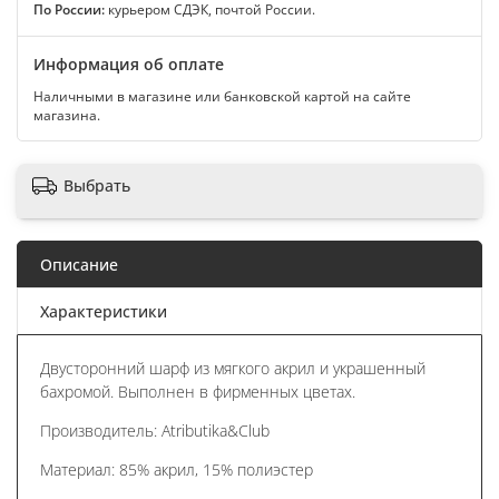
По России:
курьером СДЭК, почтой России.
Информация об оплате
Наличными в магазине или банковской картой на сайте
магазина.
Выбрать
Описание
Характеристики
Двусторонний шарф из мягкого акрил и украшенный
бахромой. Выполнен в фирменных цветах.
Производитель: Atributika&Club
Материал: 85% акрил, 15% полиэстер