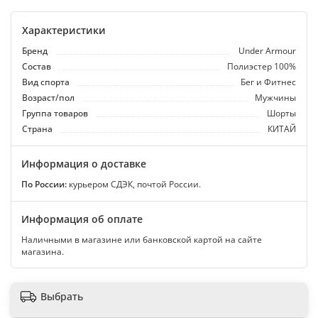
Характеристики
Бренд
Under Armour
Состав
Полиэстер 100%
Вид спорта
Бег и Фитнес
Возраст/пол
Мужчины
Группа товаров
Шорты
Страна
КИТАЙ
Информация о доставке
По России:
курьером СДЭК, почтой России.
Информация об оплате
Наличными в магазине или банковской картой на сайте
магазина.
Выбрать