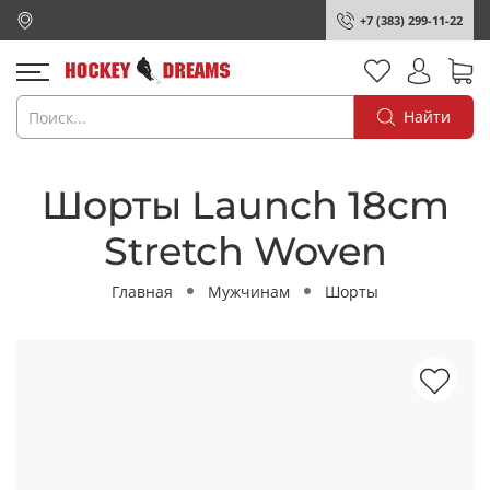
+7 (383) 299-11-22
Найти
Шорты Launch 18cm
Stretch Woven
Главная
Мужчинам
Шорты