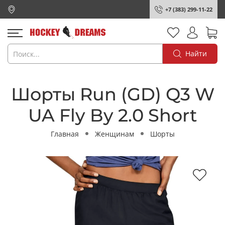
+7 (383) 299-11-22
Найти
Шорты Run (GD) Q3 W
UA Fly By 2.0 Short
Главная
Женщинам
Шорты