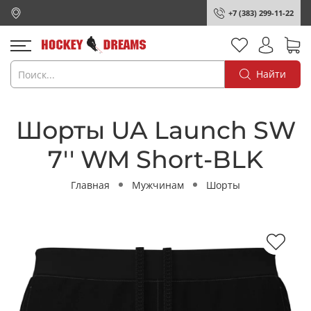
+7 (383) 299-11-22
Найти
Шорты UA Launch SW
7'' WM Short-BLK
Главная
Мужчинам
Шорты