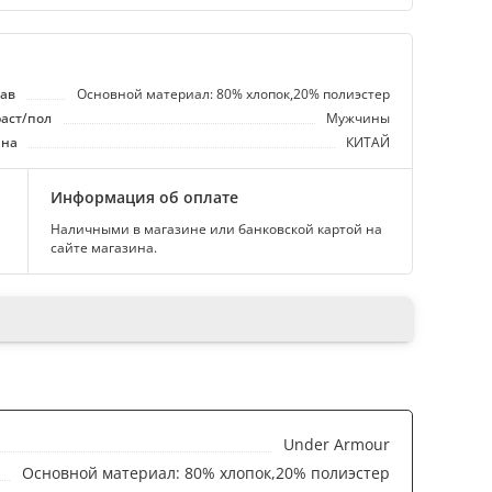
тав
Основной материал: 80% хлопок,20% полиэстер
аст/пол
Мужчины
ана
КИТАЙ
Информация об оплате
Наличными в магазине или банковской картой на
сайте магазина.
Under Armour
Основной материал: 80% хлопок,20% полиэстер