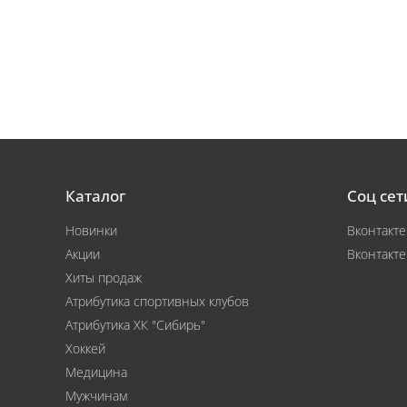
Каталог
Соц сет
Новинки
Вконтакте
Акции
Вконтакте
Хиты продаж
Атрибутика спортивных клубов
Атрибутика ХК "Сибирь"
Хоккей
Медицина
Мужчинам