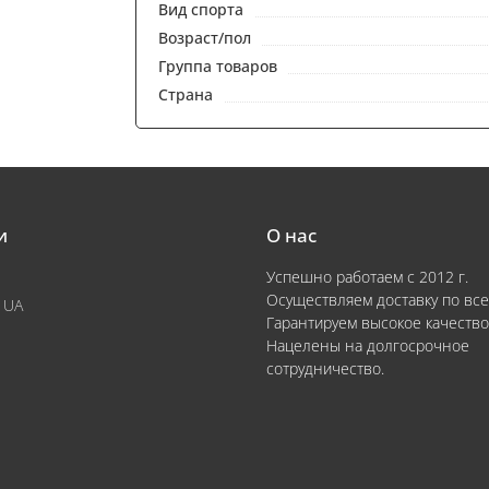
Вид спорта
Возраст/пол
Группа товаров
Страна
и
О нас
Успешно работаем с 2012 г.
Осуществляем доставку по все
 UA
Гарантируем высокое качество
Нацелены на долгосрочное
сотрудничество.