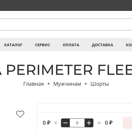
КАТАЛОГ
СЕРВИС
ОПЛАТА
ДОСТАВКА
КО
 PERIMETER FLE
Главная
Мужчинам
Шорты
=
0 ₽
0 ₽
X