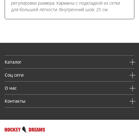
регулировки размера. Карманы с подкладкой из сетки
для большей лёгкости. Внутренний шов: 25 см.
Каталог
Соц сети
О нас
Контакты