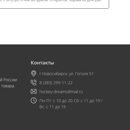
Контакты
г.Новосибирск, ул. Гоголя 51
й России.
8 (383) 299-11-22
 товара.
hockey-dreams@mail.ru
Пн-Пт: с 10 до 20 Сб: с 11 до 19 /
Вс: с 11 до 19