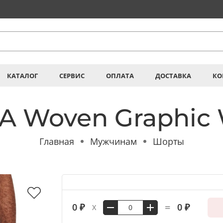
КАТАЛОГ
СЕРВИС
ОПЛАТА
ДОСТАВКА
КО
A Woven Graphic 
Главная
Мужчинам
Шорты
=
0 ₽
0 ₽
X