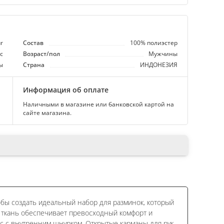
r
Состав
100% полиэстер
с
Возраст/пол
Мужчины
ы
Страна
ИНДОНЕЗИЯ
Информация об оплате
Наличными в магазине или банковской картой на
сайте магазина.
обы создать идеальный набор для разминок, который
 ткань обеспечивает превосходный комфорт и
 с внутренним шнурком. Открытые карманы для рук.