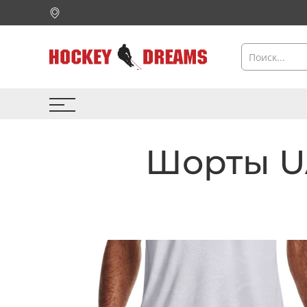
Шорты U