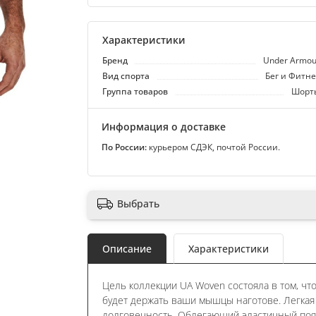
Характеристики
Бренд
Under Armou
Вид спорта
Бег и Фитне
Группа товаров
Шорт
Информация о доставке
По России:
курьером СДЭК, почтой России.
Выбрать
Описание
Характеристики
Цель коллекции UA Woven состояла в том, чт
будет держать ваши мышцы наготове. Легкая
долговечность. Облегающий эластичный пояс