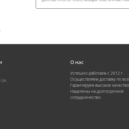
и
О нас
Успешно работаем с 2012 г.
Осуществляем доставку по все
 UA
Гарантируем высокое качество
Нацелены на долгосрочное
сотрудничество.