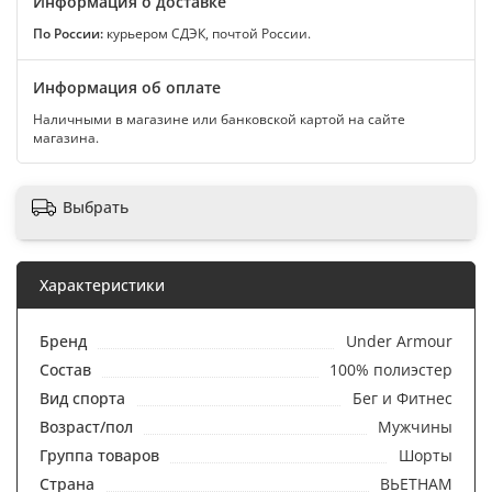
Информация о доставке
По России:
курьером СДЭК, почтой России.
Информация об оплате
Наличными в магазине или банковской картой на сайте
магазина.
Выбрать
Характеристики
Бренд
Under Armour
Состав
100% полиэстер
Вид спорта
Бег и Фитнес
Возраст/пол
Мужчины
Группа товаров
Шорты
Страна
ВЬЕТНАМ