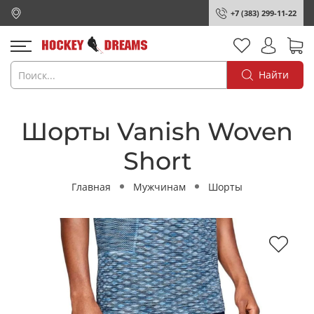
+7 (383) 299-11-22
Найти
Шорты Vanish Woven
Short
Главная
Мужчинам
Шорты