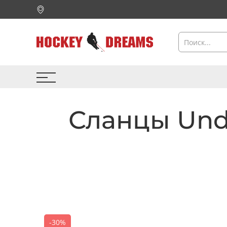
Сланцы Unde
-30%