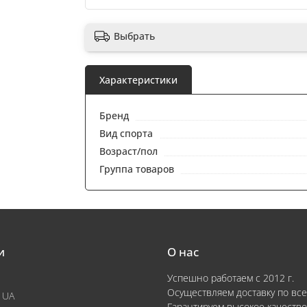
Выбрать
Характеристики
Бренд
Вид спорта
Возраст/пол
Группа товаров
и
О нас
Успешно работаем с 2012 г.
Осуществляем доставку по все
 UA
Гарантируем высокое качество