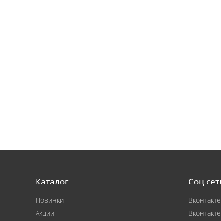
Каталог
Соц сет
Новинки
Вконтакте
Акции
Вконтакте