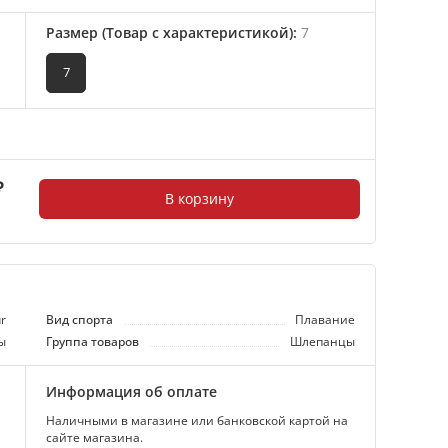
Размер (Товар с характеристикой)
:
7
7
₽
В корзину
r
Вид спорта
Плавание
ы
Группа товаров
Шлепанцы
Информация об оплате
Наличными в магазине или банковской картой на
сайте магазина.