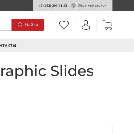
Обратный звонок
+7 (383) 299-11-22
Найти
НТАКТЫ
aphic Slides