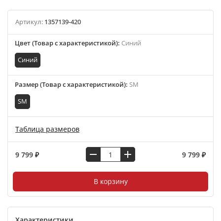
Артикул:
1357139-420
Цвет (Товар с характеристикой)
:
Синий
Синий
Размер (Товар с характеристикой)
:
SM
SM
Таблица размеров
9 799 ₽
9 799 ₽
В корзину
Характеристики