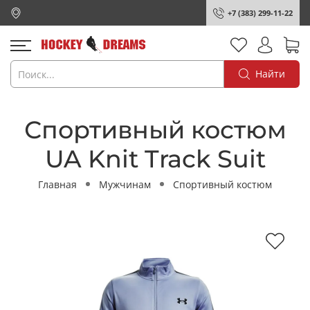
+7 (383) 299-11-22
Найти
Спортивный костюм
UA Knit Track Suit
Главная
Мужчинам
Спортивный костюм