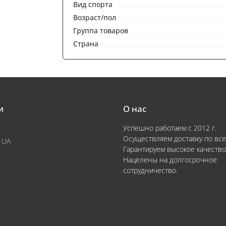
Вид спорта
Возраст/пол
Группа товаров
Страна
и
О нас
Успешно работаем с 2012 г.
Осуществляем доставку по все
 UA
Гарантируем высокое качество
Нацелены на долгосрочное
сотрудничество.