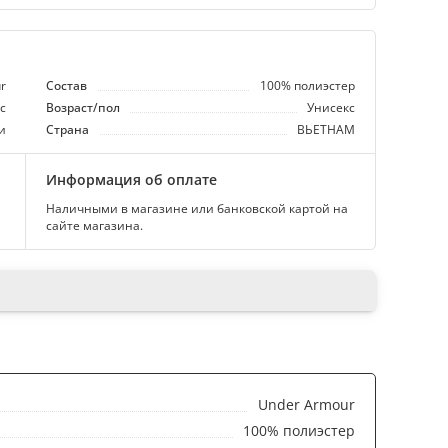
r
Состав
100% полиэстер
с
Возраст/пол
Унисекс
и
Страна
ВЬЕТНАМ
Информация об оплате
Наличными в магазине или банковской картой на
сайте магазина.
Under Armour
100% полиэстер