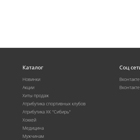
Каталог
Соц сет
Новинки
Вконтакте
Акции
Вконтакте
Хиты продаж
Атрибутика спортивных клубов
Атрибутика ХК "Сибирь"
Хоккей
Медицина
Мужчинам