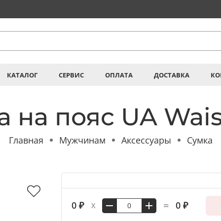
КАТАЛОГ
СЕРВИС
ОПЛАТА
ДОСТАВКА
КО
а на пояс UA Wais
Главная
Мужчинам
Аксессуары
Сумка
=
0 ₽
0 ₽
X