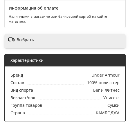
Информация об оплате
Наличными в магазине или банковской картой на сайте
магазина.
Выбрать
Характеристики
Бренд
Under Armour
Состав
100% полиэстер
Вид спорта
Бег и Фитнес
Возраст/пол
Унисекс
Группа товаров
Сумки
Страна
КАМБОДЖА