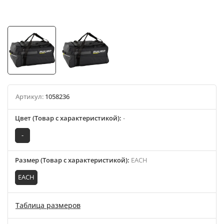
Артикул:
1058236
Цвет (Товар с характеристикой)
:
-
-
Размер (Товар с характеристикой)
:
EACH
EACH
Таблица размеров