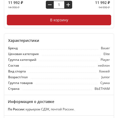
11 992 ₽
11 992 ₽
14 990 ₽
14 990 ₽
В корзину
Характеристики
Бренд
Bauer
Ценовая категория
Elite
Группа категорий
Player
Состав
нейлон
Вид спорта
Хоккей
Возраст/пол
Junior
Группа товаров
Сумка
Страна
ВЬЕТНАМ
Информация о доставке
По России:
курьером СДЭК, почтой России.