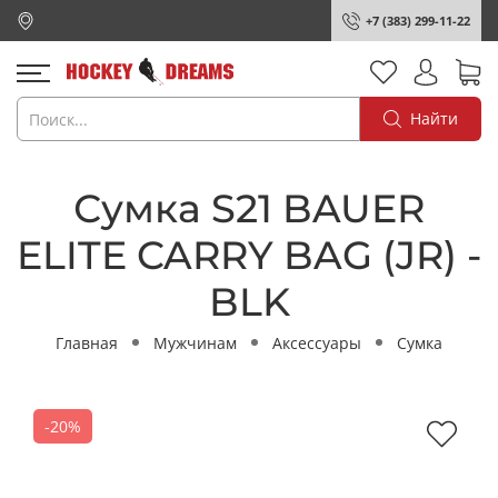
+7 (383) 299-11-22
Найти
Сумка S21 BAUER
ELITE CARRY BAG (JR) -
BLK
Главная
Мужчинам
Аксессуары
Сумка
-20%