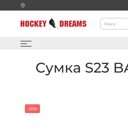
Сумка S23 
-30%