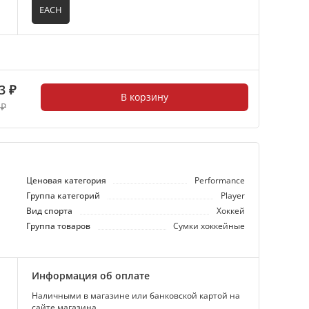
EACH
3 ₽
В корзину
 ₽
Ценовая категория
Performance
Группа категорий
Player
Вид спорта
Хоккей
Группа товаров
Сумки хоккейные
Информация об оплате
Наличными в магазине или банковской картой на
сайте магазина.