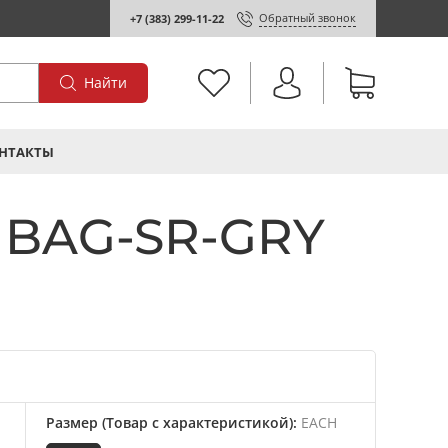
Обратный звонок
+7 (383) 299-11-22
Найти
НТАКТЫ
 BAG-SR-GRY
Размер (Товар с характеристикой)
:
EACH