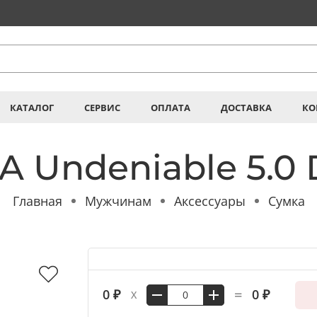
КАТАЛОГ
СЕРВИС
ОПЛАТА
ДОСТАВКА
КО
 Undeniable 5.0 
Главная
Мужчинам
Аксессуары
Сумка
=
0 ₽
0 ₽
X