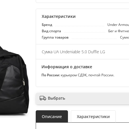
Характеристики
Бренд
Under Armou
Вид спорта
Бег и Фитне
Группа товаров
Сумк
Сумка UA Undeniable 5.0 Duffle LG
Информация о доставке
По России:
курьером СДЭК, почтой России.
Выбрать
Описание
Характеристики