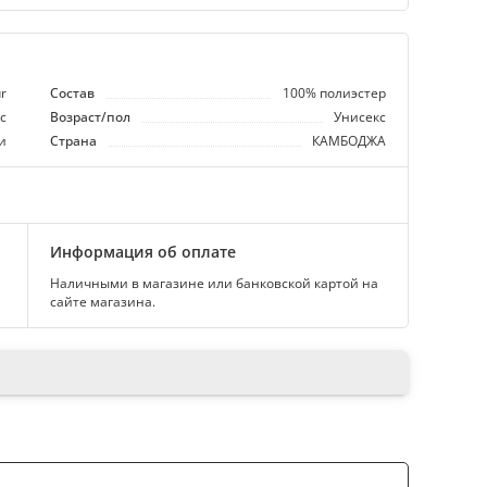
r
Состав
100% полиэстер
с
Возраст/пол
Унисекс
и
Страна
КАМБОДЖА
Информация об оплате
Наличными в магазине или банковской картой на
сайте магазина.