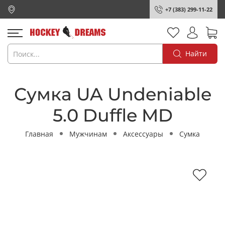
+7 (383) 299-11-22
Найти
Сумка UA Undeniable
5.0 Duffle MD
Главная
Мужчинам
Аксессуары
Сумка