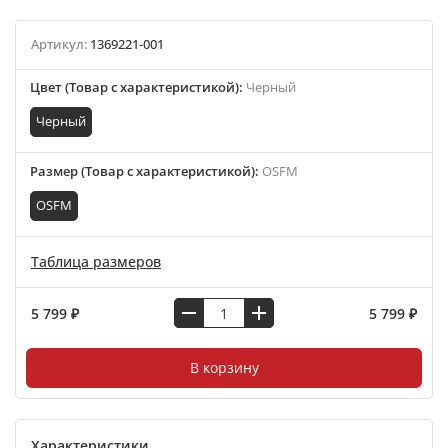
Артикул:
1369221-001
Цвет (Товар с характеристикой)
:
Черный
Черный
Размер (Товар с характеристикой)
:
OSFM
OSFM
Таблица размеров
5 799 ₽
5 799 ₽
В корзину
Характеристики