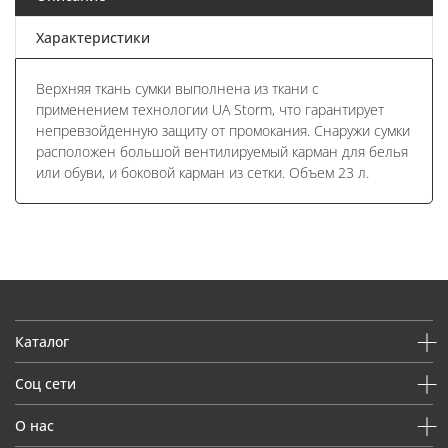
Характеристики
Верхняя ткань сумки выполнена из ткани с
применением технологии UA Storm, что гарантирует
непревзойденную защиту от промокания. Снаружи сумки
расположен большой вентилируемый карман для белья
или обуви, и боковой карман из сетки. Объем 23 л.
Каталог
Соц сети
О нас