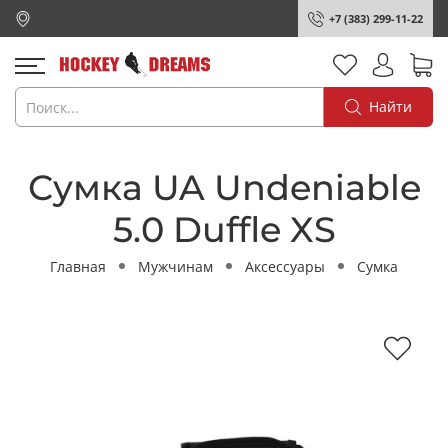
+7 (383) 299-11-22
Найти
Сумка UA Undeniable
5.0 Duffle XS
Главная
Мужчинам
Аксессуары
Сумка