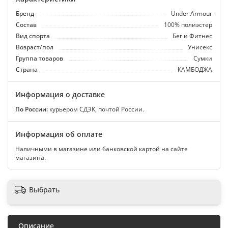
Бренд
Under Armour
Состав
100% полиэстер
Вид спорта
Бег и Фитнес
Возраст/пол
Унисекс
Группа товаров
Сумки
Страна
КАМБОДЖА
Информация о доставке
По России:
курьером СДЭК, почтой России.
Информация об оплате
Наличными в магазине или банковской картой на сайте
магазина.
Выбрать
Описание