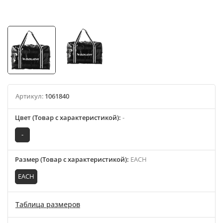
Артикул:
1061840
Цвет (Товар с характеристикой)
:
-
-
Размер (Товар с характеристикой)
:
EACH
EACH
Таблица размеров