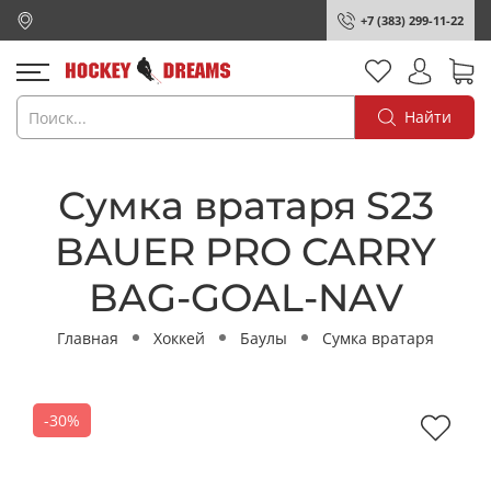
+7 (383) 299-11-22
Найти
Сумка вратаря S23
BAUER PRO CARRY
BAG-GOAL-NAV
Главная
Хоккей
Баулы
Сумка вратаря
-30%