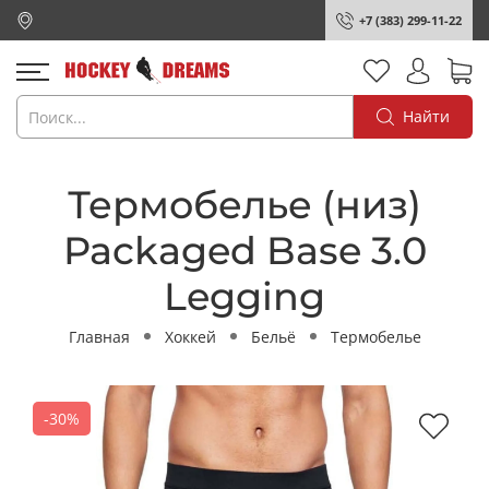
+7 (383) 299-11-22
Найти
Термобелье (низ)
Packaged Base 3.0
Legging
Главная
Хоккей
Бельё
Термобелье
-30%