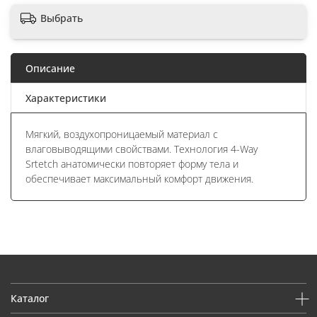
Выбрать
Описание
Характеристики
Мягкий, воздухопроницаемый материал с
влаговыводящими свойствами. Технология 4-Way
Srtetch анатомически повторяет форму тела и
обеспечивает максимальный комфорт движения.
Каталог