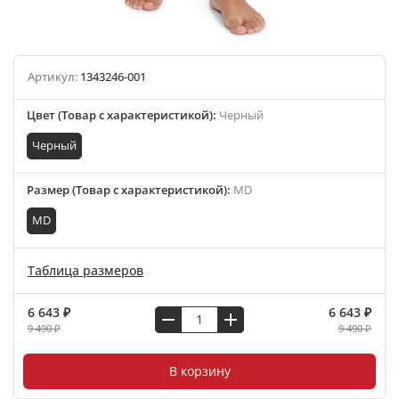
Артикул:
1343246-001
Цвет (Товар с характеристикой)
:
Черный
Черный
Размер (Товар с характеристикой)
:
MD
MD
Таблица размеров
6 643 ₽
6 643 ₽
9 490 ₽
9 490 ₽
В корзину