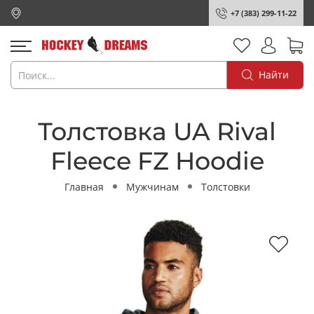
+7 (383) 299-11-22
Найти
Толстовка UA Rival
Fleece FZ Hoodie
Главная
Мужчинам
Толстовки