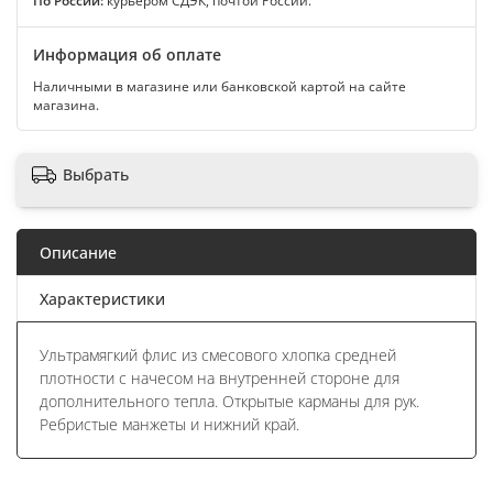
По России:
курьером СДЭК, почтой России.
Информация об оплате
Наличными в магазине или банковской картой на сайте
магазина.
Выбрать
Описание
Характеристики
Ультрамягкий флис из смесового хлопка средней
плотности с начесом на внутренней стороне для
дополнительного тепла. Открытые карманы для рук.
Ребристые манжеты и нижний край.