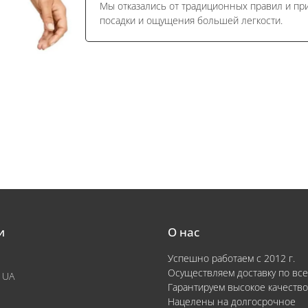
Мы отказались от традиционных правил и п
посадки и ощущения большей легкости.
и
О нас
Успешно работаем с 2012 г.
Осуществляем доставку по все
 UA
Гарантируем высокое качество
Нацелены на долгосрочное