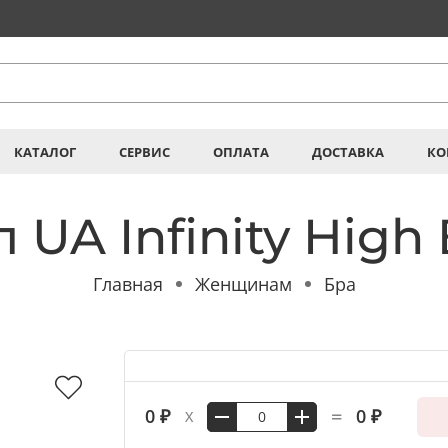
КАТАЛОГ
СЕРВИС
ОПЛАТА
ДОСТАВКА
КО
п UA Infinity High 
Главная
Женщинам
Бра
=
0 ₽
0 ₽
X