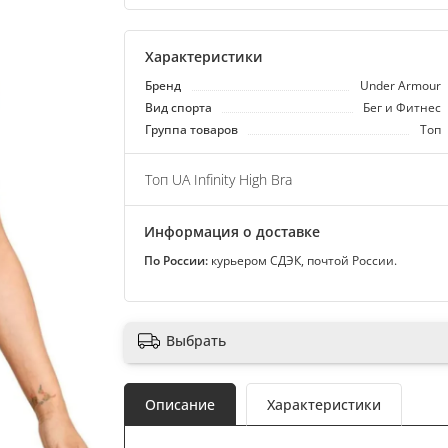
Характеристики
Бренд
Under Armour
Вид спорта
Бег и Фитнес
Группа товаров
Топ
Топ UA Infinity High Bra
Информация о доставке
По России:
курьером СДЭК, почтой России.
Выбрать
Описание
Характеристики