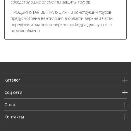
соседствующие элементы защиты трусов.
ПРОДВИНУТАЯ ВЕНТИЛЯЦИЯ - В конструкции трусов
предусмотрена вентиляция в области верхней части
передней и задней поверхности бедра для лучшего
воздухообмена
Каталог
Соц сети
О нас
Контакты