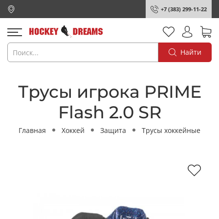
+7 (383) 299-11-22
Найти
Трусы игрока PRIME
Flash 2.0 SR
Главная
Хоккей
Защита
Трусы хоккейные