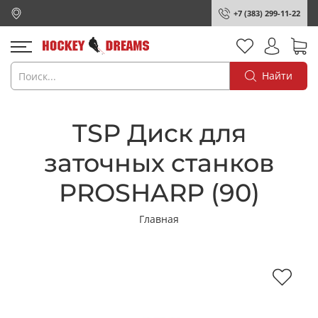
+7 (383) 299-11-22
Найти
TSP Диск для
заточных станков
PROSHARP (90)
Главная