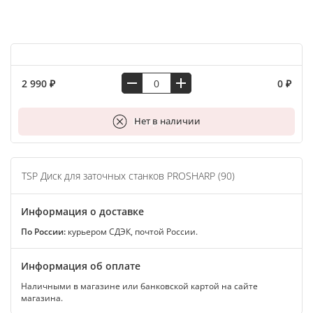
2 990 ₽
0 ₽
В корзину
Нет в наличии
TSP Диск для заточных станков PROSHARP (90)
Информация о доставке
По России:
курьером СДЭК, почтой России.
Информация об оплате
Наличными в магазине или банковской картой на сайте
магазина.