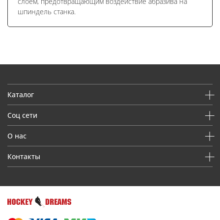
слоем, предотвращающим воздействие абразива на
шпиндель станка.
Каталог
Соц сети
О нас
Контакты