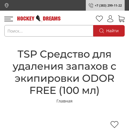
+7 (383) 299-11-22
Найти
TSP Средство для
удаления запахов с
экипировки ODOR
FREE (100 мл)
Главная