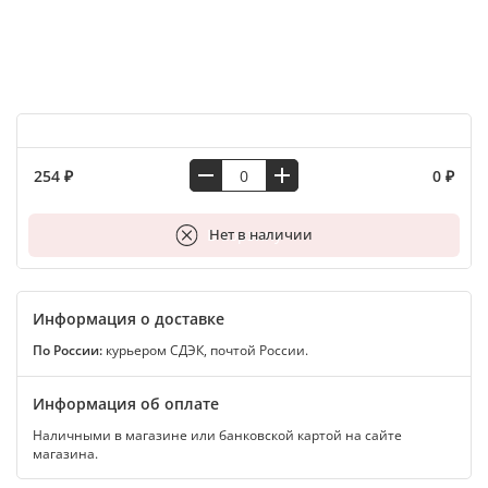
254 ₽
0 ₽
В корзину
Нет в наличии
Информация о доставке
По России:
курьером СДЭК, почтой России.
Информация об оплате
Наличными в магазине или банковской картой на сайте
магазина.