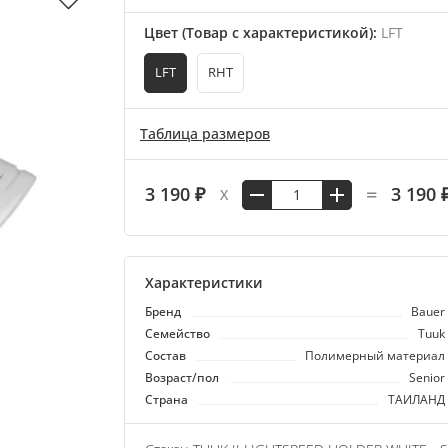
Цвет (Товар с характеристикой)
:
LFT
LFT
RHT
Таблица размеров
=
3 190 ₽
3 190 
X
Характеристики
Бренд
Bauer
Семейство
Tuuk
Состав
Полимерный материал
Возраст/пол
Senior
Страна
ТАИЛАНД