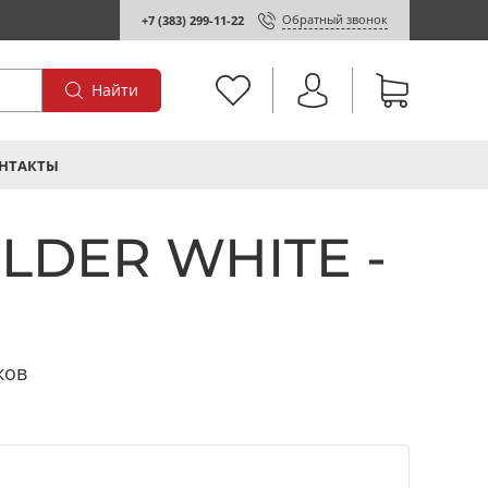
Обратный звонок
+7 (383) 299-11-22
Найти
НТАКТЫ
OLDER WHITE -
ков