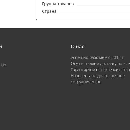
Группа товаров
Страна
и
О нас
Успешно работаем с 2012 г.
Осуществляем доставку по все
 UA
Гарантируем высокое качество
Нацелены на долгосрочное
сотрудничество.