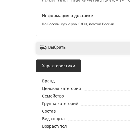
Стакан TUUK II LIGHTSPEED HOLDER WHITE - 
Информация о доставке
По России:
курьером СДЭК, почтой России.
Выбрать
Характеристики
Бренд
Ценовая категория
Семейство
Группа категорий
Состав
Вид спорта
Возраст/пол