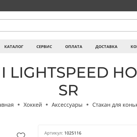
КАТАЛОГ
СЕРВИС
ОПЛАТА
ДОСТАВКА
КО
II LIGHTSPEED H
SR
авная
Хоккей
Аксессуары
Стакан для конь
Артикул:
1025116