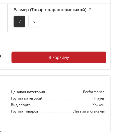
Размер (Товар с характеристикой)
:
7
7
6
₽
В корзину
Ценовая категория
Performance
Группа категорий
Player
Вид спорта
Хоккей
Группа товаров
Лезвия и стаканы