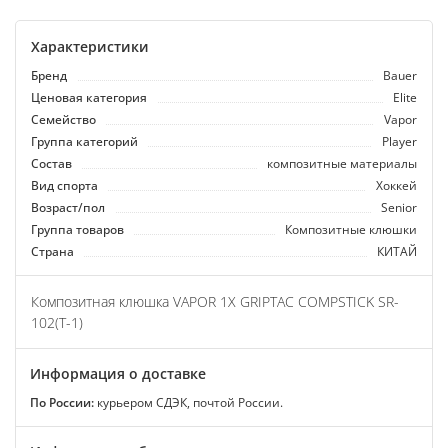
Характеристики
Бренд
Bauer
Ценовая категория
Elite
Семейство
Vapor
Группа категорий
Player
Состав
композитные материалы
Вид спорта
Хоккей
Возраст/пол
Senior
Группа товаров
Композитные клюшки
Страна
КИТАЙ
Композитная клюшка VAPOR 1X GRIPTAC COMPSTICK SR-
102(T-1)
Информация о доставке
По России:
курьером СДЭК, почтой России.