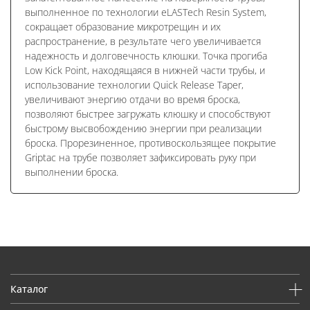
выполненное по технологии eLASTech Resin System,
сокращает образование микротрещин и их
распространение, в результате чего увеличивается
надежность и долговечность клюшки. Точка прогиба
Low Kick Point, находящаяся в нижней части трубы, и
использование технологии Quick Release Taper,
увеличивают энергию отдачи во время броска,
позволяют быстрее загружать клюшку и способствуют
быстрому высвобождению энергии при реализации
броска. Прорезиненное, противоскользящее покрытие
Griptac на трубе позволяет зафиксировать руку при
выполнении броска.
Каталог