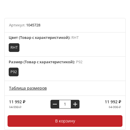
Артикул:
1045728
Цвет (Товар с характеристикой)
:
RHT
RHT
Размер (Товар с характеристикой)
:
P92
P92
Таблица размеров
11 992 ₽
11 992 ₽
14 990 ₽
14 990 ₽
В корзину