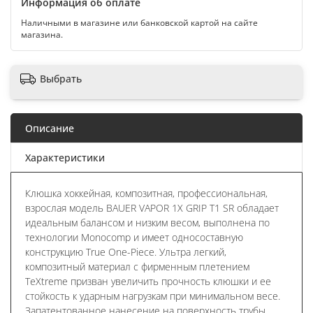
Информация об оплате
Наличными в магазине или банковской картой на сайте
магазина.
Выбрать
Описание
Характеристики
Клюшка хоккейная, композитная, профессиональная,
взрослая модель BAUER VAPOR 1X GRIP T1 SR обладает
идеальным балансом и низким весом, выполнена по
технологии Monocomp и имеет односоставную
конструкцию True One-Piece. Ультра легкий,
композитный материал с фирменным плетением
TeXtreme призван увеличить прочность клюшки и ее
стойкость к ударным нагрузкам при минимальном весе.
Запатентованное нанесение на поверхность трубы,