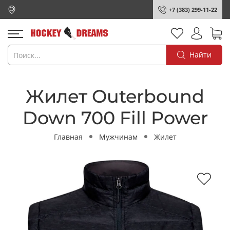
+7 (383) 299-11-22
Найти
Жилет Outerbound
Down 700 Fill Power
Главная
Мужчинам
Жилет