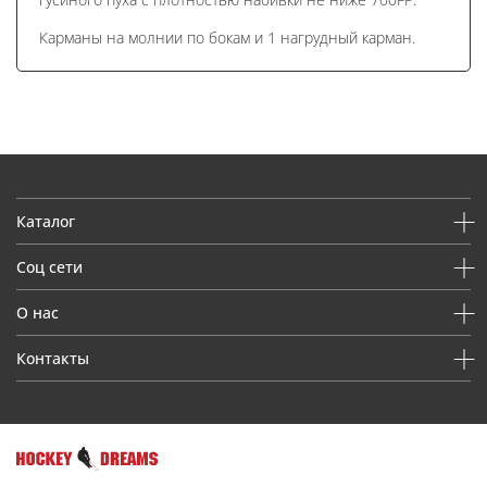
Карманы на молнии по бокам и 1 нагрудный карман.
Каталог
Соц сети
О нас
Контакты