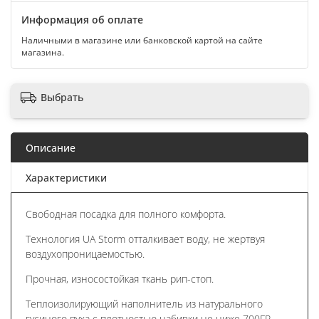
Информация об оплате
Наличными в магазине или банковской картой на сайте
магазина.
Выбрать
Описание
Характеристики
Свободная посадка для полного комфорта.
Технология UA Storm отталкивает воду, не жертвуя
воздухопроницаемостью.
Прочная, износостойкая ткань рип-стоп.
Теплоизолирующий наполнитель из натурального
гусиного пуха с плотностью набивки не ниже 700FP.