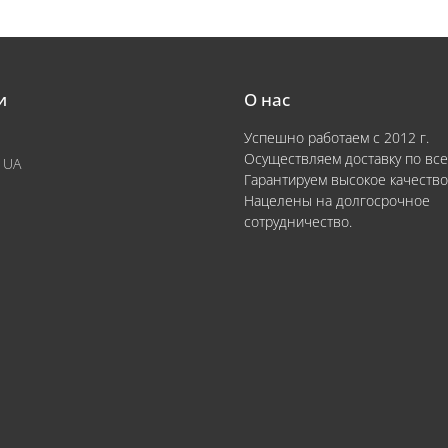
и
О нас
Успешно работаем с 2012 г.
Осуществляем доставку по все
 UA
Гарантируем высокое качество
Нацелены на долгосрочное
сотрудничество.